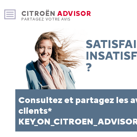
CITROËN
ADVISOR
PARTAGEZ VOTRE AVIS
SATISFAI
INSATISF
?
Consultez et partagez les a
clients*
KEY_ON_CITROEN_ADVISO